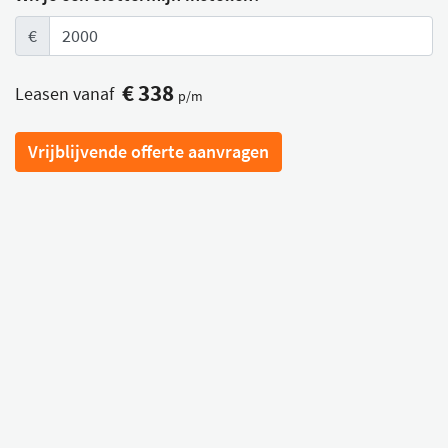
€
€
338
Leasen vanaf
p/m
Vrijblijvende offerte aanvragen