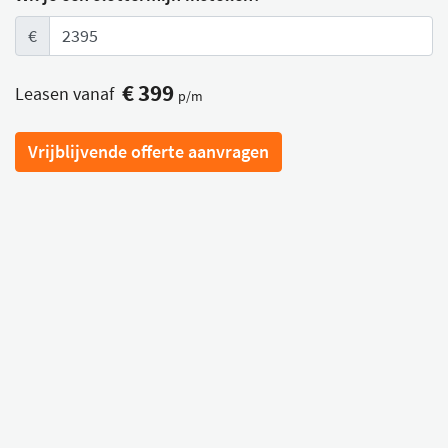
€
€
399
Leasen vanaf
p/m
Vrijblijvende offerte aanvragen